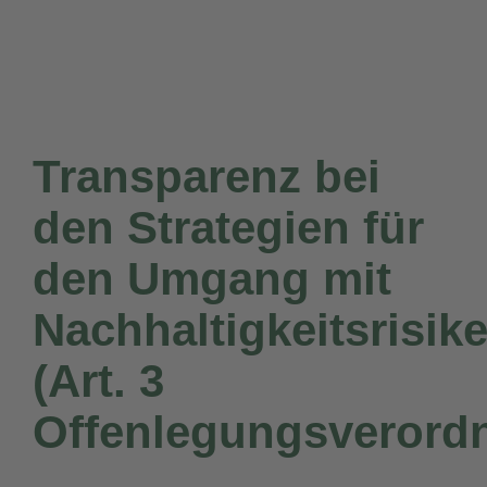
Zum
Inhalt
springen
Transparenz bei
den Strategien für
den Umgang mit
Nachhaltigkeitsrisik
(Art. 3
Offenlegungsverord